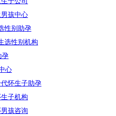
生生子公司
生男孩中心
选性别助孕
生选性别机构
助孕
中心
身代怀生子助孕
怀生子机构
怀男孩咨询