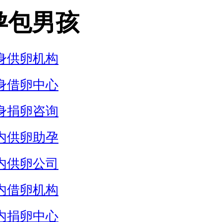
孕包男孩
身供卵机构
身借卵中心
身捐卵咨询
内供卵助孕
内供卵公司
内借卵机构
内捐卵中心