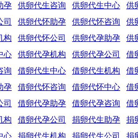
助孕
供卵代生咨询
供卵代生中心
供
公司
供卵代怀助孕
供卵代怀咨询
供
机构
供卵代怀公司
供卵代孕助孕
供
中心
供卵代孕机构
供卵代孕公司
借
咨询
借卵代生中心
借卵代生机构
借
助孕
借卵代怀咨询
借卵代怀中心
借
公司
借卵代孕助孕
借卵代孕咨询
借
机构
借卵代孕公司
捐卵代生助孕
捐
中心
捐卵代生机构
捐卵代生公司
捐