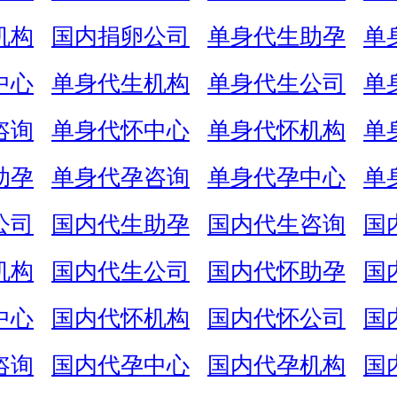
机构
国内捐卵公司
单身代生助孕
单
中心
单身代生机构
单身代生公司
单
咨询
单身代怀中心
单身代怀机构
单
助孕
单身代孕咨询
单身代孕中心
单
公司
国内代生助孕
国内代生咨询
国
机构
国内代生公司
国内代怀助孕
国
中心
国内代怀机构
国内代怀公司
国
咨询
国内代孕中心
国内代孕机构
国