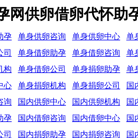
孕网供卵借卵代怀助
助孕
单身供卵咨询
单身供卵中心
单
公司
单身借卵助孕
单身借卵咨询
单
机构
单身借卵公司
单身捐卵助孕
单
中心
单身捐卵机构
单身捐卵公司
国
咨询
国内供卵中心
国内供卵机构
国
助孕
国内借卵咨询
国内借卵中心
国
公司
国内捐卵助孕
国内捐卵咨询
国